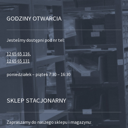
GODZINY OTWARCIA
Jesteśmy dostępni pod nr tel:
12 65 65 116
,
12 65 65 131
poniedziałek – piątek 7:30 – 16:30
SKLEP STACJONARNY
Zapraszamy do naszego sklepu i magazynu: