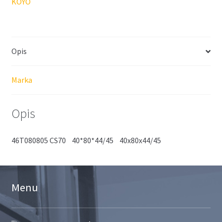
KOYO
Opis
Marka
Opis
46T080805 CS70 40*80*44/45 40x80x44/45
Menu