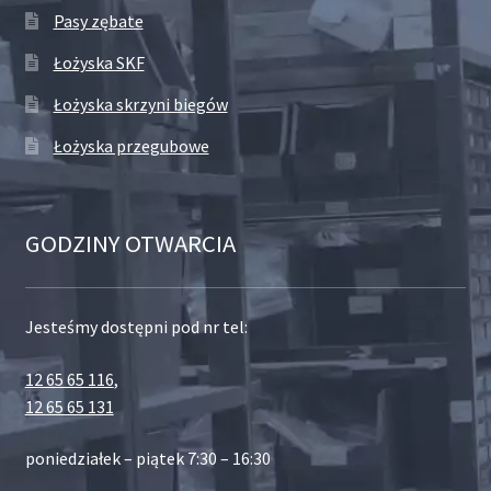
Pasy zębate
Łożyska SKF
Łożyska skrzyni biegów
Łożyska przegubowe
GODZINY OTWARCIA
Jesteśmy dostępni pod nr tel:
12 65 65 116
,
12 65 65 131
poniedziałek – piątek 7:30 – 16:30