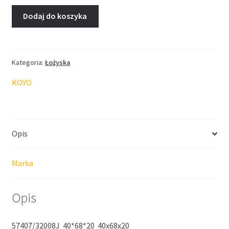
Dodaj do koszyka
Kategoria:
Łożyska
KOYO
Opis
Marka
Opis
57407/32008J 40*68*20 40x68x20