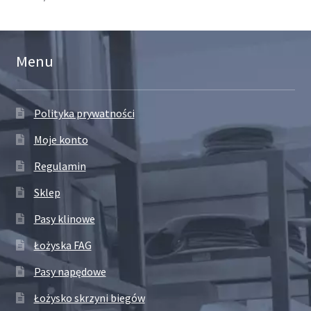
Menu
Polityka prywatności
Moje konto
Regulamin
Sklep
Pasy klinowe
Łożyska FAG
Pasy napędowe
Łożysko skrzyni biegów