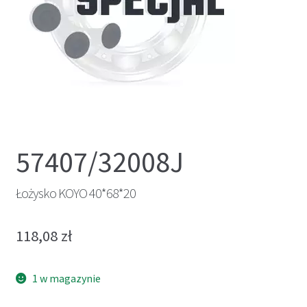
57407/32008J
Łożysko KOYO 40*68*20
118,08
zł
1 w magazynie