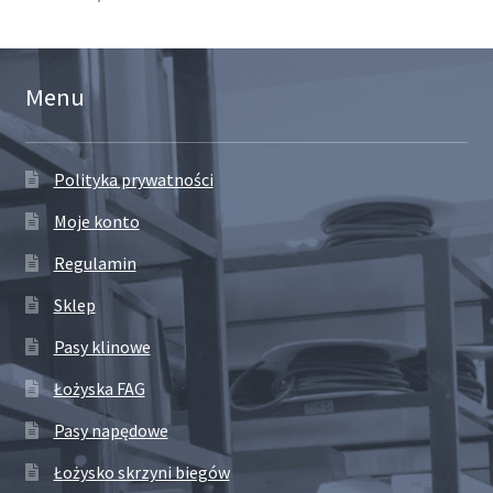
Menu
Polityka prywatności
Moje konto
Regulamin
Sklep
Pasy klinowe
Łożyska FAG
Pasy napędowe
Łożysko skrzyni biegów