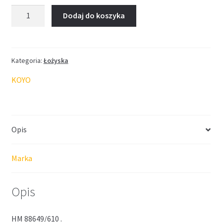
ilość
Dodaj do koszyka
Łożysko
KOYO
Kategoria:
Łożyska
KOYO
Opis
Marka
Opis
HM 88649/610 .