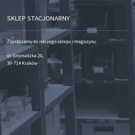
SKLEP STACJONARNY
Zapraszamy do naszego sklepu i magazynu:
ul. Gromadzka 20,
30-714 Kraków