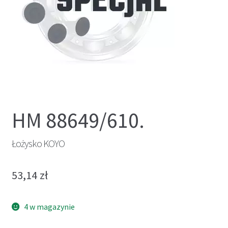
HM 88649/610.
Łożysko KOYO
53,14
zł
4 w magazynie