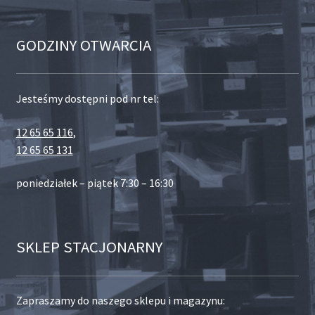
GODZINY OTWARCIA
Jesteśmy dostępni pod nr tel:
12 65 65 116
,
12 65 65 131
poniedziałek – piątek 7:30 – 16:30
SKLEP STACJONARNY
Zapraszamy do naszego sklepu i magazynu: