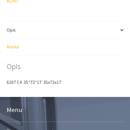
KOYO
Opis
Marka
Opis
6207 C4 35*72*17 35x72x17
Menu