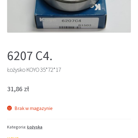
6207 C4.
Łożysko KOYO 35*72*17
31,86
zł
Brak w magazynie
Kategoria:
Łożyska