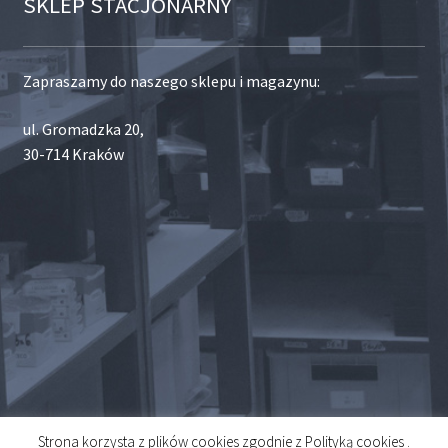
SKLEP STACJONARNY
Zapraszamy do naszego sklepu i magazynu:
ul. Gromadzka 20,
30-714 Kraków
Strona korzysta z plików cookies zgodnie z Polityką cookies .