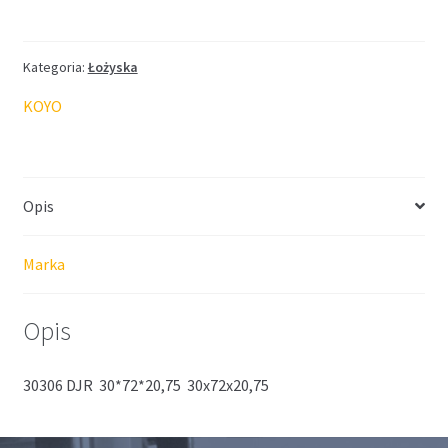
Kategoria:
Łożyska
KOYO
Opis
Marka
Opis
30306 DJR 30*72*20,75 30x72x20,75