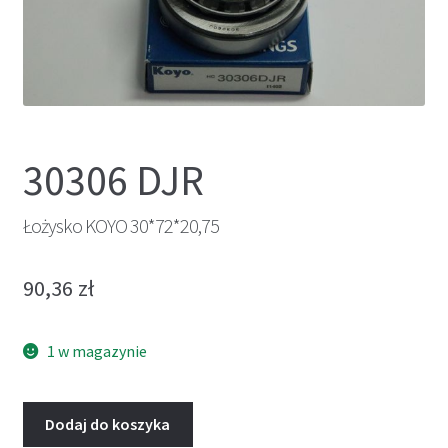
30306 DJR
Łożysko KOYO 30*72*20,75
90,36
zł
1 w magazynie
Dodaj do koszyka