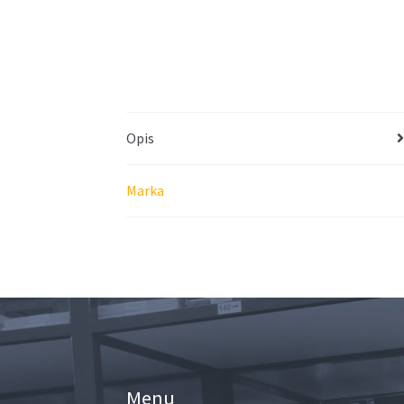
Opis
Marka
Menu