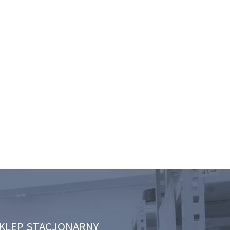
KLEP STACJONARNY