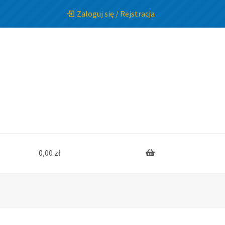
Zaloguj się / Rejstracja
0,00
zł