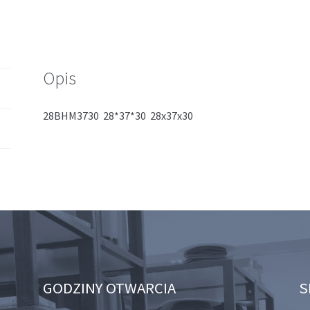
Opis
28BHM3730 28*37*30 28x37x30
GODZINY OTWARCIA
S