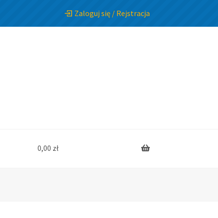
Zaloguj się / Rejstracja
0,00
zł