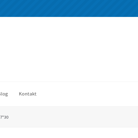
Blog
Kontakt
7*30