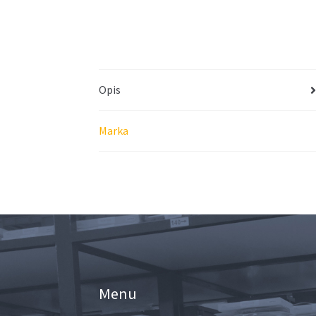
Opis
Marka
Menu