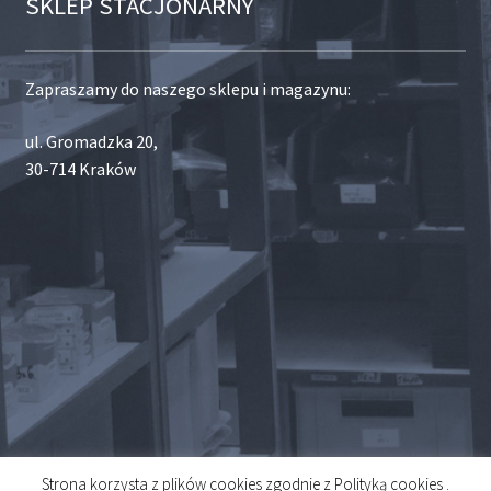
SKLEP STACJONARNY
Zapraszamy do naszego sklepu i magazynu:
ul. Gromadzka 20,
30-714 Kraków
Strona korzysta z plików cookies zgodnie z Polityką cookies .