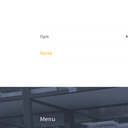
Opis
Marka
Menu