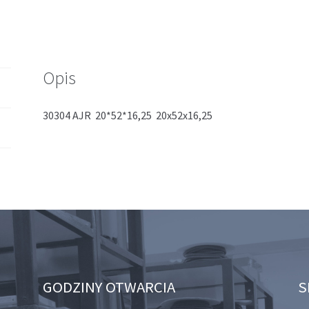
Opis
30304 AJR 20*52*16,25 20x52x16,25
GODZINY OTWARCIA
S