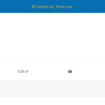
Zaloguj się / Rejstracja
0,00
zł