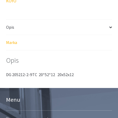
KOYO
Opis
Marka
Opis
DG 205212-2-9TC 20*52*12 20x52x12
Menu