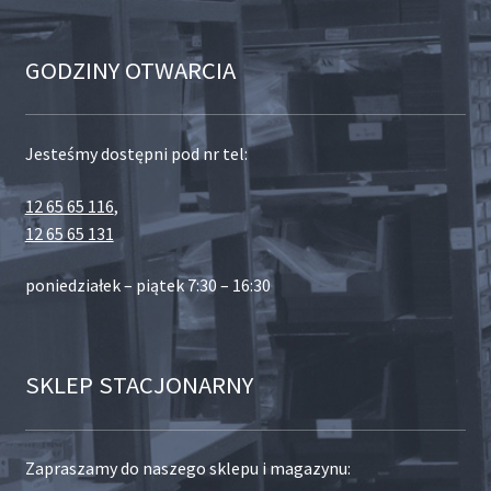
GODZINY OTWARCIA
Jesteśmy dostępni pod nr tel:
12 65 65 116
,
12 65 65 131
poniedziałek – piątek 7:30 – 16:30
SKLEP STACJONARNY
Zapraszamy do naszego sklepu i magazynu: