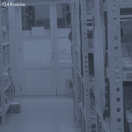
-714 Kraków