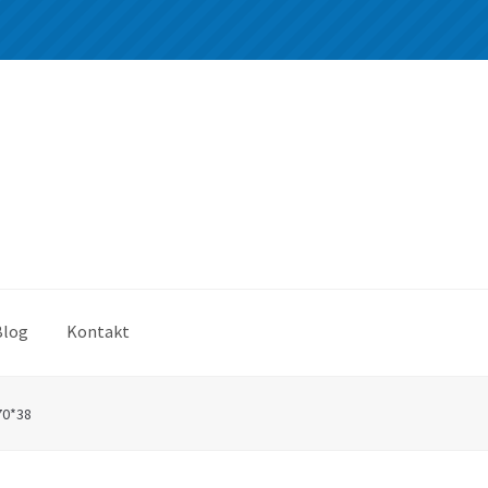
Blog
Kontakt
70*38