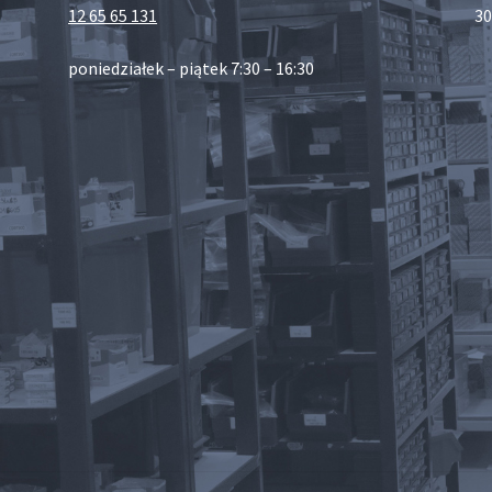
12 65 65 131
30
poniedziałek – piątek 7:30 – 16:30