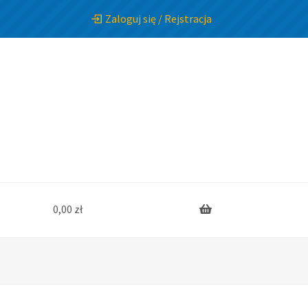
Zaloguj się / Rejstracja
0,00
zł