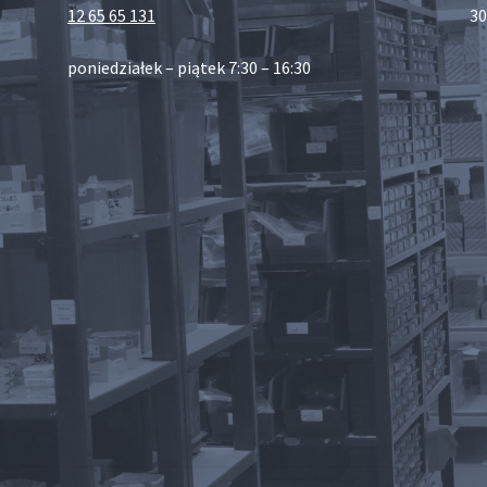
12 65 65 131
30
poniedziałek – piątek 7:30 – 16:30