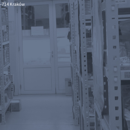
-714 Kraków