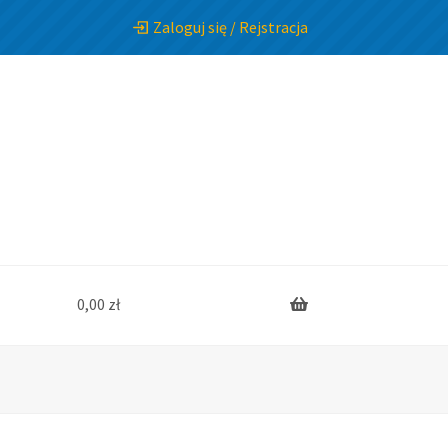
Zaloguj się / Rejstracja
0,00
zł