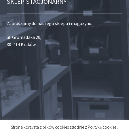
SKLEP STACJONARNY
Zapraszamy do naszego sklepu i magazynu:
ul. Gromadzka 20,
30-714 Kraków
Strona korzysta z plików cookies zgodnie z Polityką cookies .