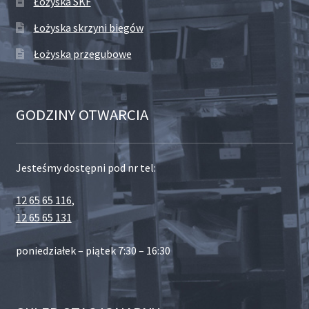
Łożyska SKF
Łożyska skrzyni biegów
Łożyska przegubowe
GODZINY OTWARCIA
Jesteśmy dostępni pod nr tel:
12 65 65 116
,
12 65 65 131
poniedziałek – piątek 7:30 – 16:30