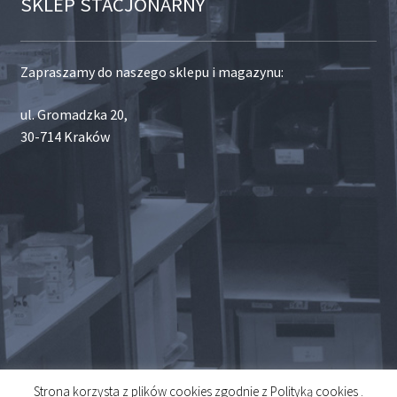
SKLEP STACJONARNY
Zapraszamy do naszego sklepu i magazynu:
ul. Gromadzka 20,
30-714 Kraków
Strona korzysta z plików cookies zgodnie z Polityką cookies .