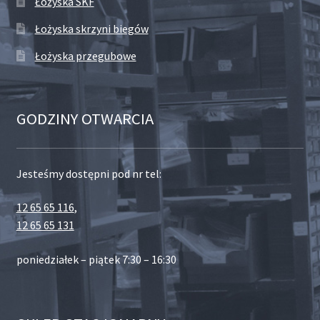
Łożyska SKF
Łożyska skrzyni biegów
Łożyska przegubowe
GODZINY OTWARCIA
Jesteśmy dostępni pod nr tel:
12 65 65 116
,
12 65 65 131
poniedziałek – piątek 7:30 – 16:30