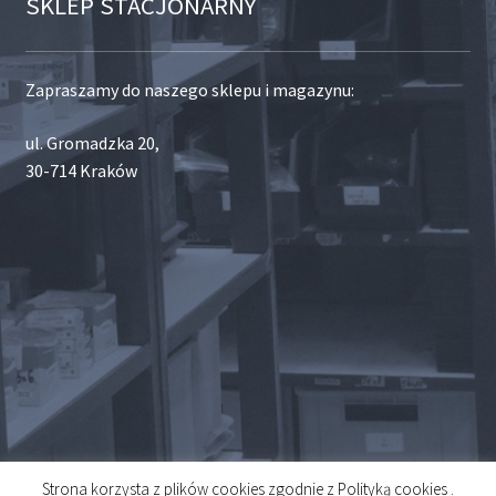
SKLEP STACJONARNY
Zapraszamy do naszego sklepu i magazynu:
ul. Gromadzka 20,
30-714 Kraków
Strona korzysta z plików cookies zgodnie z Polityką cookies .