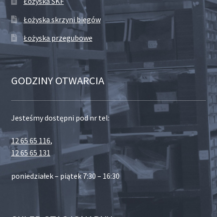
Łożyska SKF
Łożyska skrzyni biegów
Łożyska przegubowe
GODZINY OTWARCIA
Jesteśmy dostępni pod nr tel:
12 65 65 116
,
12 65 65 131
poniedziałek – piątek 7:30 – 16:30