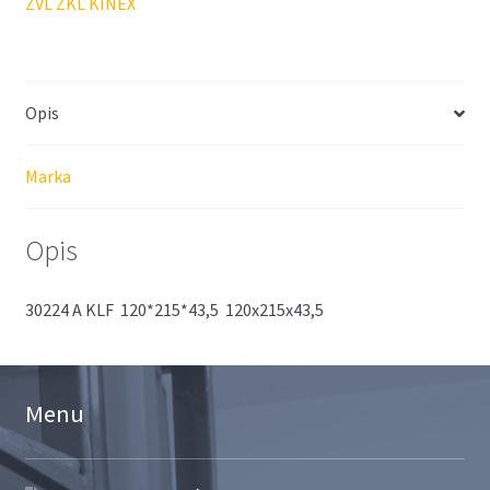
ZVL ZKL KINEX
Opis
Marka
Opis
30224 A KLF 120*215*43,5 120x215x43,5
Menu