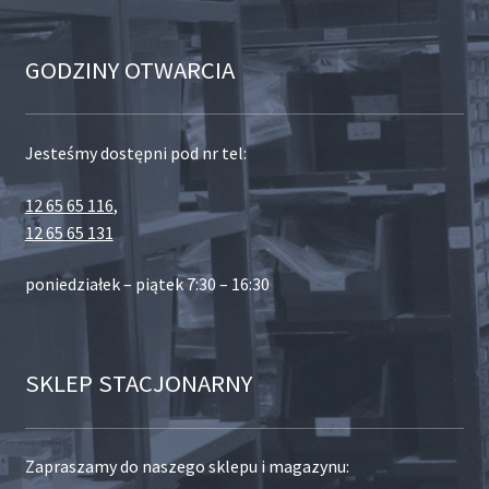
GODZINY OTWARCIA
Jesteśmy dostępni pod nr tel:
12 65 65 116
,
12 65 65 131
poniedziałek – piątek 7:30 – 16:30
SKLEP STACJONARNY
Zapraszamy do naszego sklepu i magazynu: