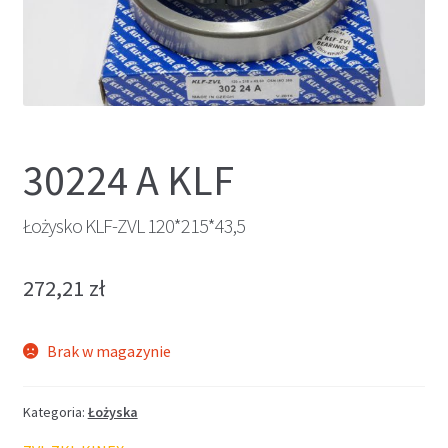
30224 A KLF
Łożysko KLF-ZVL 120*215*43,5
272,21
zł
Brak w magazynie
Kategoria:
Łożyska