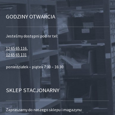
GODZINY OTWARCIA
Jesteśmy dostępni pod nr tel:
12 65 65 116
,
12 65 65 131
poniedziałek – piątek 7:30 – 16:30
SKLEP STACJONARNY
Zapraszamy do naszego sklepu i magazynu: