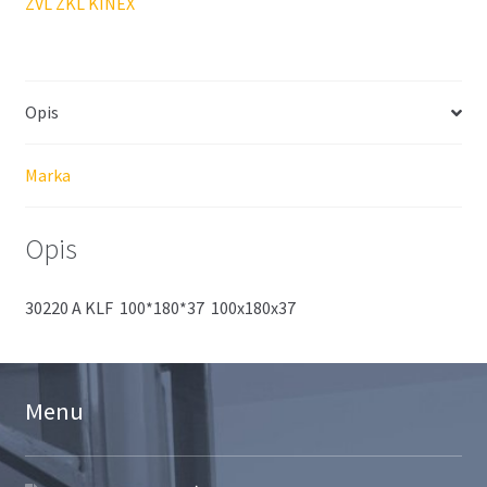
ZVL ZKL KINEX
Opis
Marka
Opis
30220 A KLF 100*180*37 100x180x37
Menu