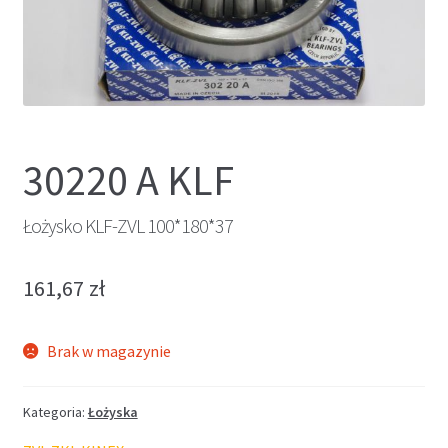
30220 A KLF
Łożysko KLF-ZVL 100*180*37
161,67
zł
Brak w magazynie
Kategoria:
Łożyska