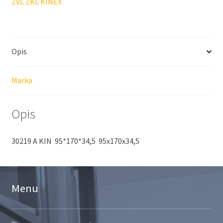
ZVL ZKL KINEX
Opis
Marka
Opis
30219 A KIN 95*170*34,5 95x170x34,5
Menu