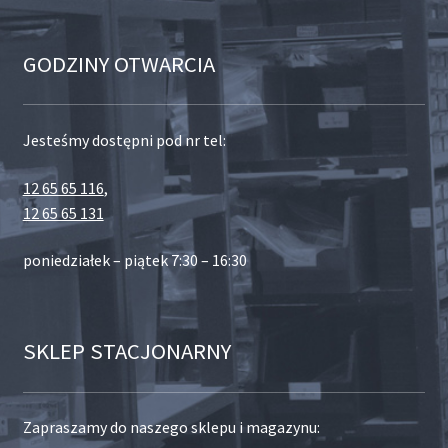
GODZINY OTWARCIA
Jesteśmy dostępni pod nr tel:
12 65 65 116
,
12 65 65 131
poniedziałek – piątek 7:30 – 16:30
SKLEP STACJONARNY
Zapraszamy do naszego sklepu i magazynu: