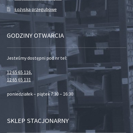
Łożyska przegubowe
GODZINY OTWARCIA
Jesteśmy dostępni pod nr tel:
12 65 65 116
,
12 65 65 131
poniedziałek – piątek 7:30 – 16:30
SKLEP STACJONARNY