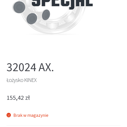
32024 AX.
Łożysko KINEX
155,42
zł
Brak w magazynie