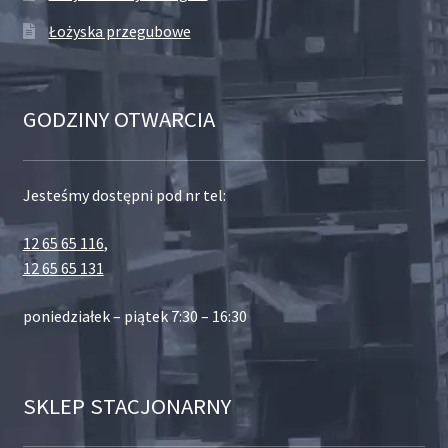
Łożyska przegubowe
GODZINY OTWARCIA
Jesteśmy dostępni pod nr tel:
12 65 65 116
,
12 65 65 131
poniedziałek – piątek 7:30 – 16:30
SKLEP STACJONARNY