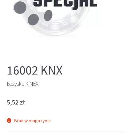
16002 KNX
Łożysko KINEX
5,52
zł
Brak w magazynie