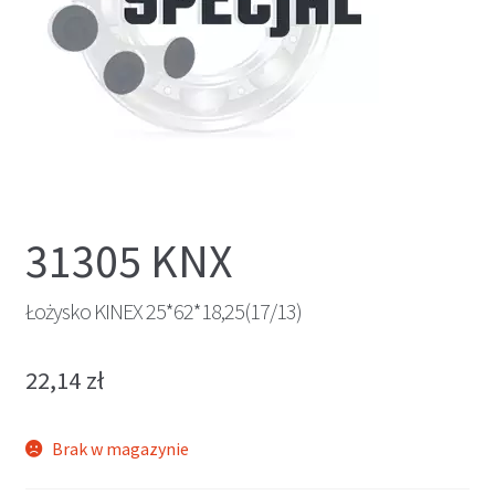
31305 KNX
Łożysko KINEX 25*62*18,25(17/13)
22,14
zł
Brak w magazynie