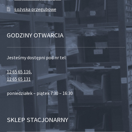
Łożyska przegubowe
GODZINY OTWARCIA
Jesteśmy dostępni pod nr tel:
12 65 65 116
,
12 65 65 131
poniedziałek – piątek 7:30 – 16:30
SKLEP STACJONARNY