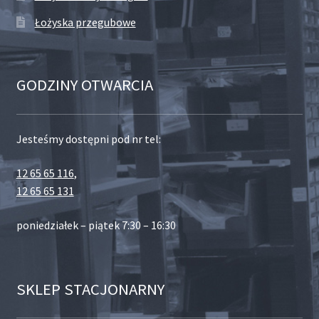
Łożyska przegubowe
GODZINY OTWARCIA
Jesteśmy dostępni pod nr tel:
12 65 65 116
,
12 65 65 131
poniedziałek – piątek 7:30 – 16:30
SKLEP STACJONARNY