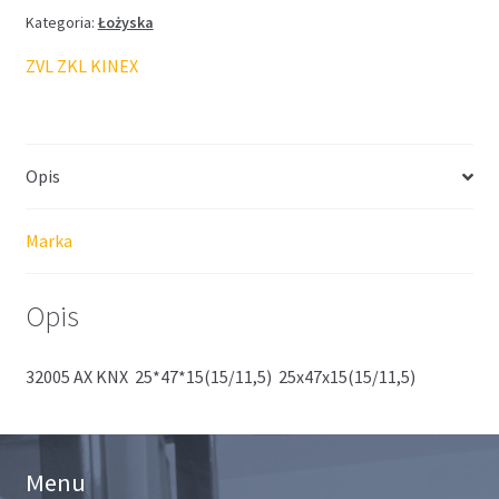
Kategoria:
Łożyska
ZVL ZKL KINEX
Opis
Marka
Opis
32005 AX KNX 25*47*15(15/11,5) 25x47x15(15/11,5)
Menu