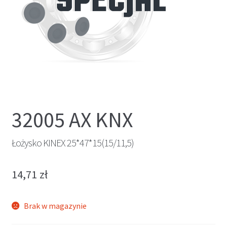
32005 AX KNX
Łożysko KINEX 25*47*15(15/11,5)
14,71
zł
Brak w magazynie