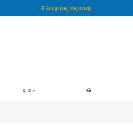
Zaloguj się / Rejstracja
0,00
zł