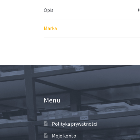
Opis
Marka
Menu
Polityka prywatności
Moje konto