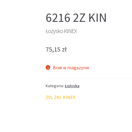
6216 2Z KIN
Łożysko KINEX
75,15
zł
Brak w magazynie
Kategoria:
Łożyska
ZVL ZKL KINEX