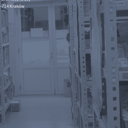
-714 Kraków