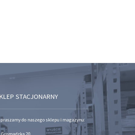
KLEP STACJONARNY
praszamy do naszego sklepu i magazynu:
. Gromadzka 20,