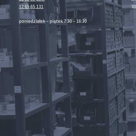
12 65 65 131
30
poniedziałek – piątek 7:30 – 16:30