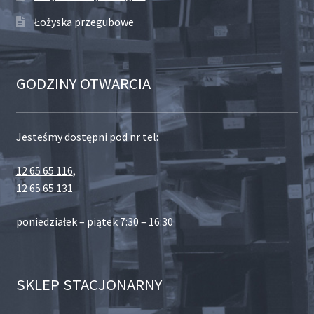
Łożyska przegubowe
GODZINY OTWARCIA
Jesteśmy dostępni pod nr tel:
12 65 65 116
,
12 65 65 131
poniedziałek – piątek 7:30 – 16:30
SKLEP STACJONARNY