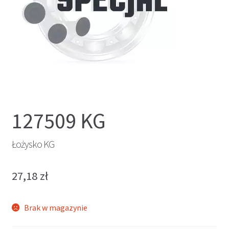
127509 KG
Łożysko KG
27,18
zł
Brak w magazynie