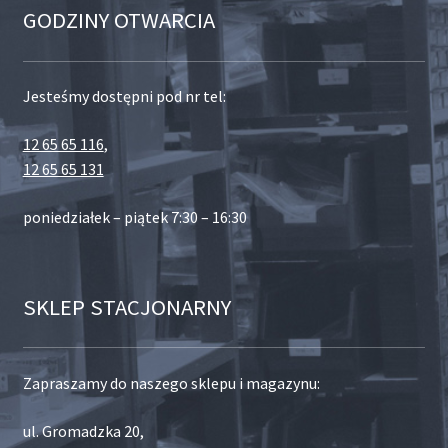
GODZINY OTWARCIA
Jesteśmy dostępni pod nr tel:
12 65 65 116
,
12 65 65 131
poniedziałek – piątek 7:30 – 16:30
SKLEP STACJONARNY
Zapraszamy do naszego sklepu i magazynu:
ul. Gromadzka 20,