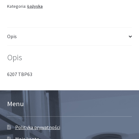
Kategoria:
Łożyska
Opis
Opis
6207 TBP63
Menu
Polityka prywatności
Moje konto