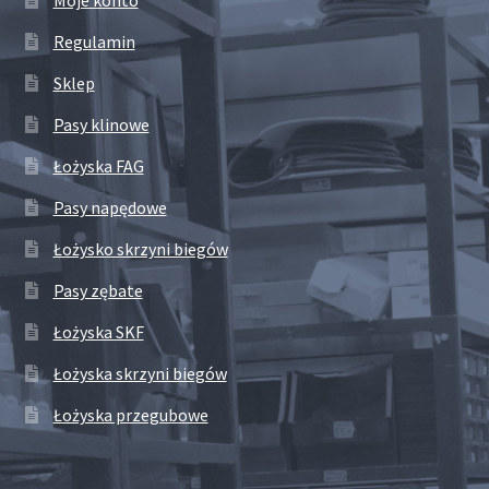
Regulamin
Sklep
Pasy klinowe
Łożyska FAG
Pasy napędowe
Łożysko skrzyni biegów
Pasy zębate
Łożyska SKF
Łożyska skrzyni biegów
Łożyska przegubowe