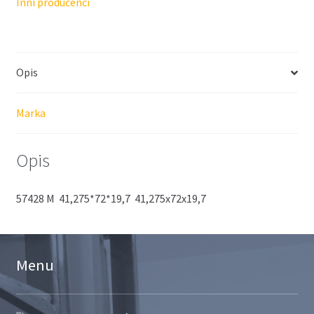
Inni producenci
Opis
Marka
Opis
57428 M 41,275*72*19,7 41,275x72x19,7
Menu