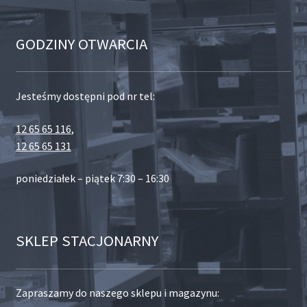
GODZINY OTWARCIA
Jesteśmy dostępni pod nr tel:
12 65 65 116
,
12 65 65 131
poniedziałek – piątek 7:30 – 16:30
SKLEP STACJONARNY
Zapraszamy do naszego sklepu i magazynu: