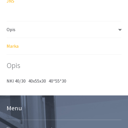
JNS
Opis
Marka
Opis
NKI 40/30 40x55x30 40*55*30
Menu