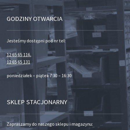
GODZINY OTWARCIA
Jesteśmy dostępni pod nr tel:
12 65 65 116
,
12 65 65 131
poniedziałek – piątek 7:30 – 16:30
SKLEP STACJONARNY
Zapraszamy do naszego sklepu i magazynu: