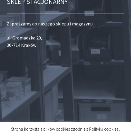
SKLEP STACJONARNY
Zapraszamy do naszego sklepu i magazynu:
ul. Gromadzka 20,
30-714 Kraków
Strona korzysta z plików cookies zgodnie z Polityką cookies .