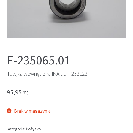
F-235065.01
Tulejka wewnętrzna INA do F-232122
95,95
zł
Brak w magazynie
Kategoria:
Łożyska