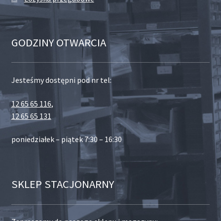
GODZINY OTWARCIA
Jesteśmy dostępni pod nr tel:
12 65 65 116
,
12 65 65 131
poniedziałek – piątek 7:30 – 16:30
SKLEP STACJONARNY