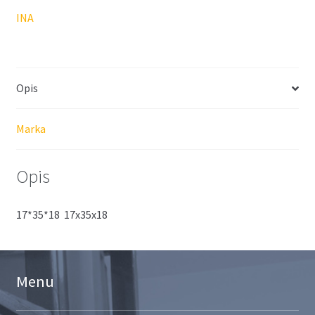
INA
Opis
Marka
Opis
17*35*18 17x35x18
Menu