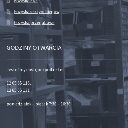
Łożyska SKF
Łożyska skrzyni biegów
Łożyska przegubowe
GODZINY OTWARCIA
Jesteśmy dostępni pod nr tel:
12 65 65 116
,
12 65 65 131
poniedziałek – piątek 7:30 – 16:30