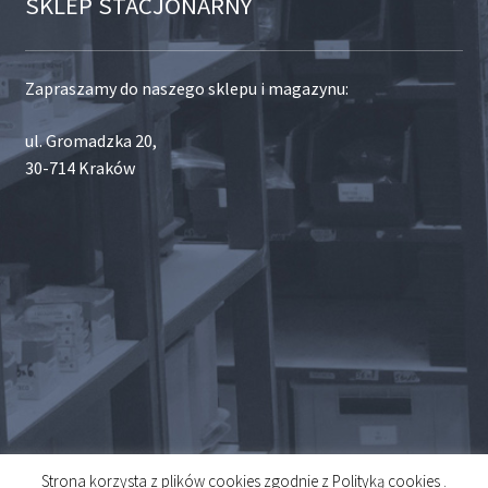
SKLEP STACJONARNY
Zapraszamy do naszego sklepu i magazynu:
ul. Gromadzka 20,
30-714 Kraków
Strona korzysta z plików cookies zgodnie z Polityką cookies .