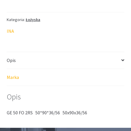
Kategoria:
Łożyska
INA
Opis
Marka
Opis
GE 50 FO 2RS 50*90*36/56 50x90x36/56