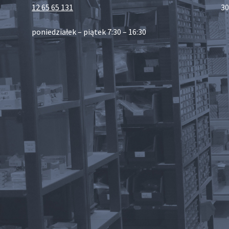
12 65 65 131
30
poniedziałek – piątek 7:30 – 16:30