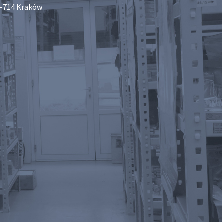
-714 Kraków