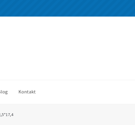
Blog
Kontakt
2,5*17,4