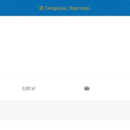
Zaloguj się / Rejstracja
0,00
zł