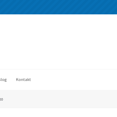
Blog
Kontakt
20