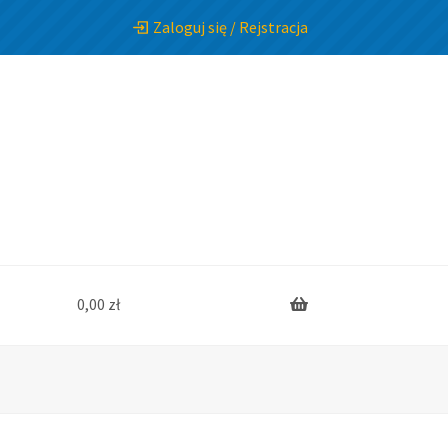
Zaloguj się / Rejstracja
0,00
zł