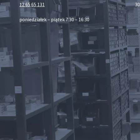
12 65 65 131
30
poniedziałek – piątek 7:30 – 16:30