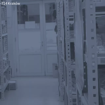
-714 Kraków