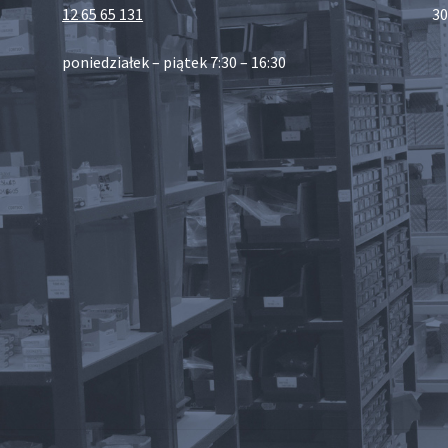
12 65 65 131
30
poniedziałek – piątek 7:30 – 16:30