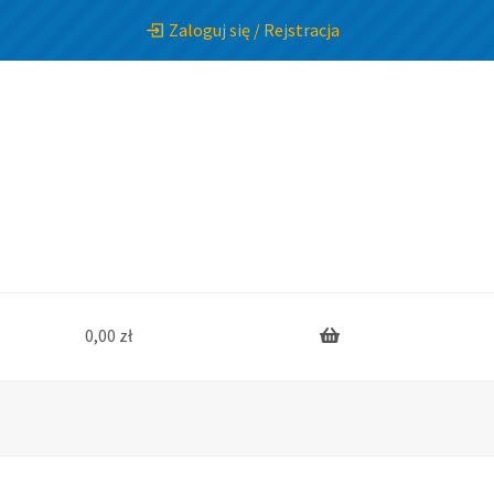
Zaloguj się / Rejstracja
0,00
zł