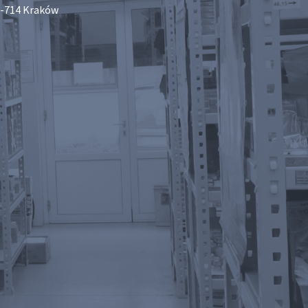
-714 Kraków