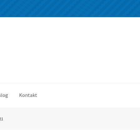
Blog
Kontakt
21