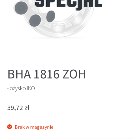
BHA 1816 ZOH
Łożysko IKO
39,72
zł
Brak w magazynie