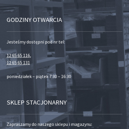
GODZINY OTWARCIA
Jesteśmy dostępni pod nr tel:
12 65 65 116
,
12 65 65 131
poniedziałek – piątek 7:30 – 16:30
SKLEP STACJONARNY
Zapraszamy do naszego sklepu i magazynu: