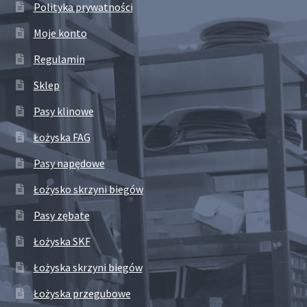
Polityka prywatności
Moje konto
Regulamin
Sklep
Pasy klinowe
Łożyska FAG
Pasy napędowe
Łożysko skrzyni biegów
Pasy zębate
Łożyska SKF
Łożyska skrzyni biegów
Łożyska przegubowe