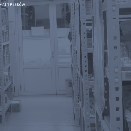
-714 Kraków