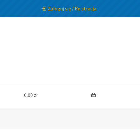
Zaloguj się / Rejstracja
0,00
zł