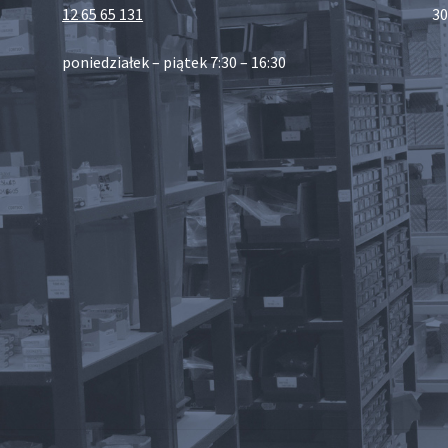
12 65 65 131
30
poniedziałek – piątek 7:30 – 16:30