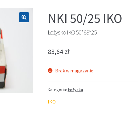
NKI 50/25 IKO
🔍
Łożysko IKO 50*68*25
83,64
zł
Brak w magazynie
Kategoria:
Łożyska
IKO