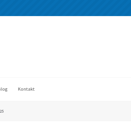
Blog
Kontakt
25