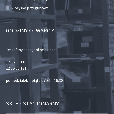
Łożyska przegubowe
GODZINY OTWARCIA
Jesteśmy dostępni pod nr tel:
12 65 65 116
,
12 65 65 131
poniedziałek – piątek 7:30 – 16:30
SKLEP STACJONARNY