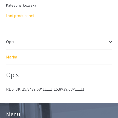
Kategoria:
Łożyska
Inni producenci
Opis
Marka
Opis
RL 5 IJK 15,8*39,68*11,11 15,8×39,68×11,11
Menu