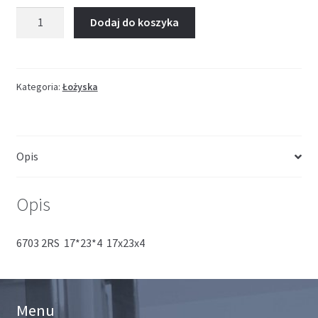
ilość
Dodaj do koszyka
Łożysko
IBB
17*23*4
Kategoria:
Łożyska
Opis
Opis
6703 2RS 17*23*4 17x23x4
Menu