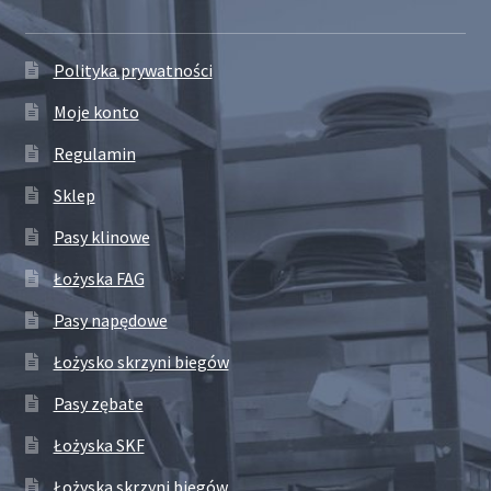
Polityka prywatności
Moje konto
Regulamin
Sklep
Pasy klinowe
Łożyska FAG
Pasy napędowe
Łożysko skrzyni biegów
Pasy zębate
Łożyska SKF
Łożyska skrzyni biegów