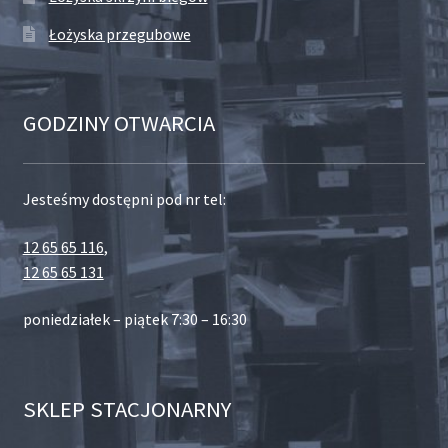
Łożyska przegubowe
GODZINY OTWARCIA
Jesteśmy dostępni pod nr tel:
12 65 65 116
,
12 65 65 131
poniedziałek – piątek 7:30 – 16:30
SKLEP STACJONARNY