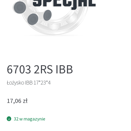
6703 2RS IBB
Łożysko IBB 17*23*4
17,06
zł
32 w magazynie