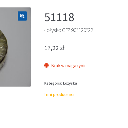
51118
🔍
Łożysko GPZ 90*120*22
17,22
zł
Brak w magazynie
Kategoria:
Łożyska
Inni producenci