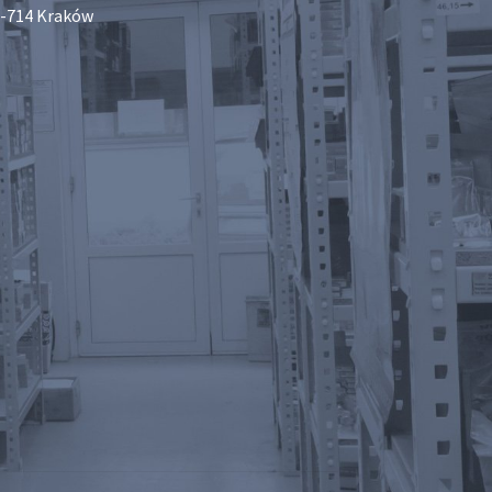
-714 Kraków