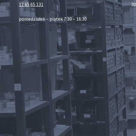
12 65 65 131
30
poniedziałek – piątek 7:30 – 16:30