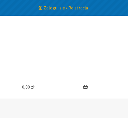
Zaloguj się / Rejstracja
0,00
zł