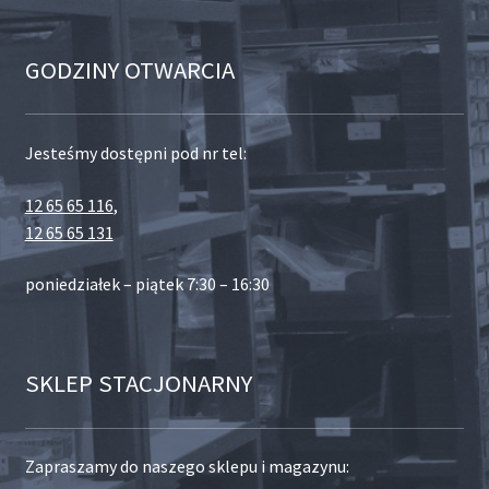
GODZINY OTWARCIA
Jesteśmy dostępni pod nr tel:
12 65 65 116
,
12 65 65 131
poniedziałek – piątek 7:30 – 16:30
SKLEP STACJONARNY
Zapraszamy do naszego sklepu i magazynu: