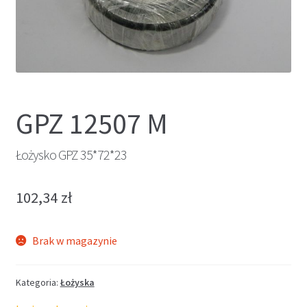
GPZ 12507 M
Łożysko GPZ 35*72*23
102,34
zł
Brak w magazynie
Kategoria:
Łożyska