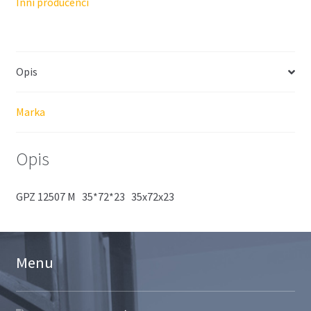
Inni producenci
Opis
Marka
Opis
GPZ 12507 M 35*72*23 35x72x23
Menu