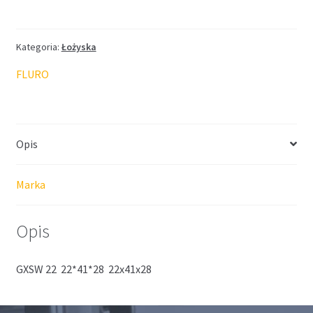
FLURO
22*41*20/28
Kategoria:
Łożyska
FLURO
Opis
Marka
Opis
GXSW 22 22*41*28 22x41x28