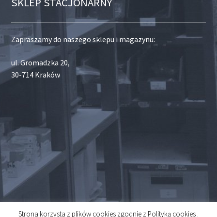
SKLEP STACJONARNY
Zapraszamy do naszego sklepu i magazynu:
ul. Gromadzka 20,
30-714 Kraków
Strona korzysta z plików cookies zgodnie z Polityką cookies .