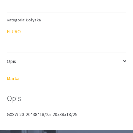
FLURO
20*38*18/25
Kategoria:
Łożyska
FLURO
Opis
Marka
Opis
GXSW 20 20*38*18/25 20x38x18/25