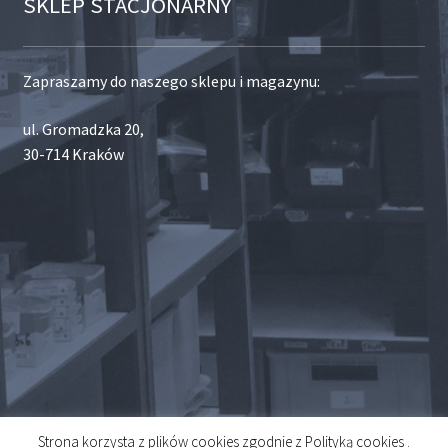
SKLEP STACJONARNY
Zapraszamy do naszego sklepu i magazynu:
ul. Gromadzka 20,
30-714 Kraków
Strona korzysta z plików cookies zgodnie z Polityką cookies .