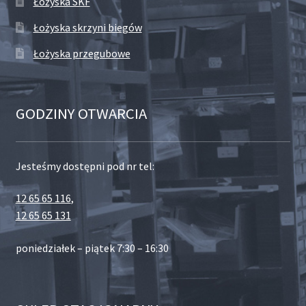
Łożyska SKF
Łożyska skrzyni biegów
Łożyska przegubowe
GODZINY OTWARCIA
Jesteśmy dostępni pod nr tel:
12 65 65 116
,
12 65 65 131
poniedziałek – piątek 7:30 – 16:30