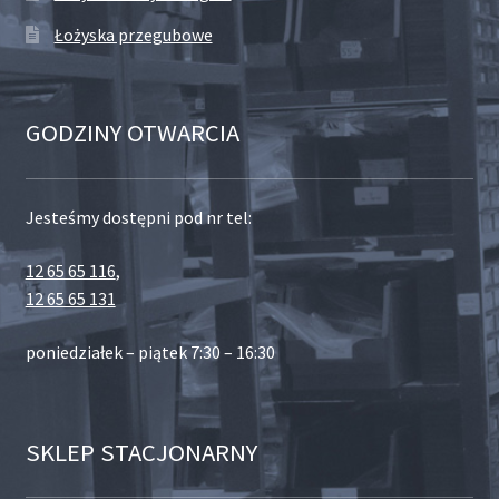
Łożyska przegubowe
GODZINY OTWARCIA
Jesteśmy dostępni pod nr tel:
12 65 65 116
,
12 65 65 131
poniedziałek – piątek 7:30 – 16:30
SKLEP STACJONARNY