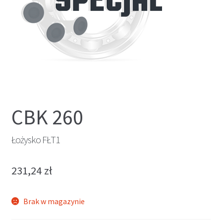
CBK 260
Łożysko FŁT1
231,24
zł
Brak w magazynie