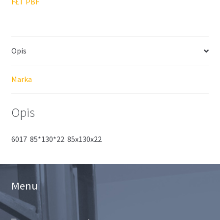
FŁT PBF
Opis
Marka
Opis
6017 85*130*22 85x130x22
Menu