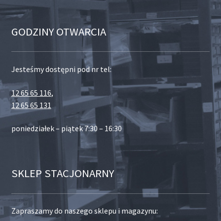
GODZINY OTWARCIA
Jesteśmy dostępni pod nr tel:
12 65 65 116
,
12 65 65 131
poniedziałek – piątek 7:30 – 16:30
SKLEP STACJONARNY
Zapraszamy do naszego sklepu i magazynu: