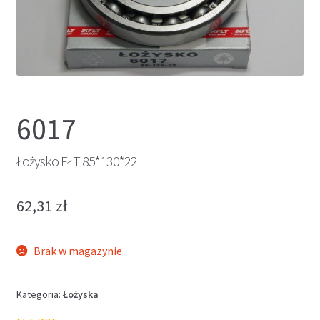
6017
Łożysko FŁT 85*130*22
62,31
zł
Brak w magazynie
Kategoria:
Łożyska