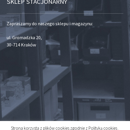
SKLEP STACJONARNY
Zapraszamy do naszego sklepu i magazynu:
ul. Gromadzka 20,
30-714 Kraków
Strona korzysta z plików cookies zgodnie z Polityką cookies .