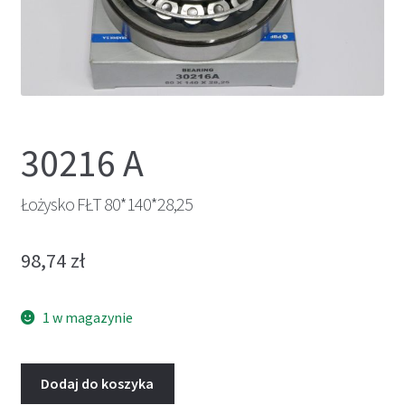
30216 A
Łożysko FŁT 80*140*28,25
98,74
zł
1 w magazynie
Dodaj do koszyka