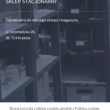
SKLEP STACJONARNY
Zapraszamy do naszego sklepu i magazynu:
ul. Gromadzka 20,
30-714 Kraków
Strona korzysta z plików cookies zgodnie z Polityką cookies .