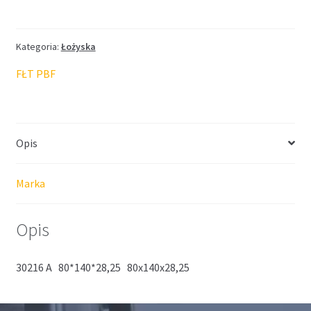
Kategoria:
Łożyska
FŁT PBF
Opis
Marka
Opis
30216 A 80*140*28,25 80x140x28,25