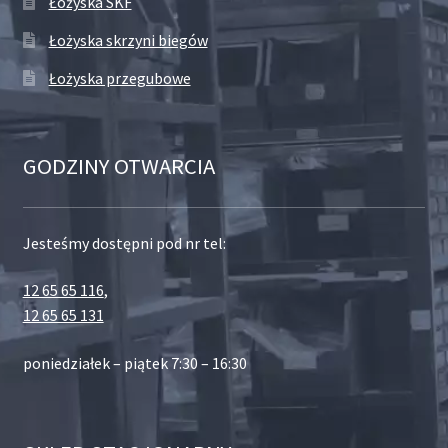
Łożyska SKF
Łożyska skrzyni biegów
Łożyska przegubowe
GODZINY OTWARCIA
Jesteśmy dostępni pod nr tel:
12 65 65 116
,
12 65 65 131
poniedziałek – piątek 7:30 – 16:30