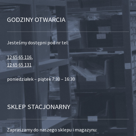
GODZINY OTWARCIA
Jesteśmy dostępni pod nr tel:
12 65 65 116
,
12 65 65 131
poniedziałek – piątek 7:30 – 16:30
SKLEP STACJONARNY
Zapraszamy do naszego sklepu i magazynu: