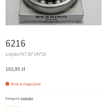
6216
Łożysko FŁT 80*140*26
102,95
zł
Brak w magazynie
Kategoria:
Łożyska