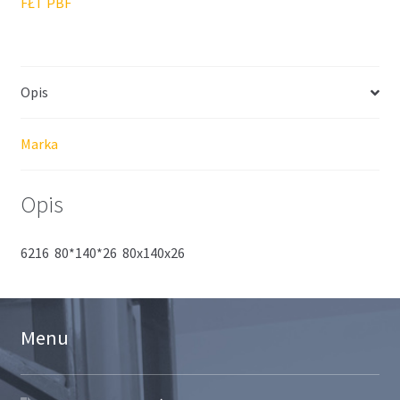
FŁT PBF
Opis
Marka
Opis
6216 80*140*26 80x140x26
Menu