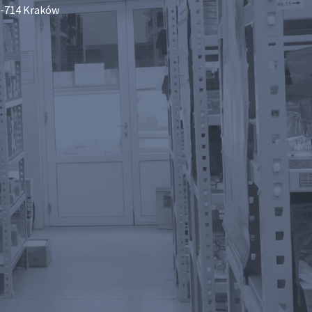
-714 Kraków