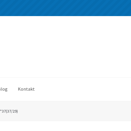
Blog
Kontakt
*37(37/29)