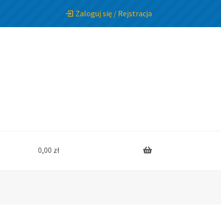
Zaloguj się / Rejstracja
0,00
zł