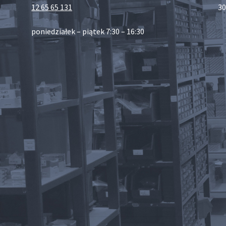
12 65 65 131
30
poniedziałek – piątek 7:30 – 16:30