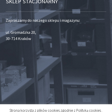
SKLEP STACJONARNY
Zapraszamy do naszego sklepu i magazynu:
ul. Gromadzka 20,
30-714 Kraków
Strona korzysta z plików cookies zgodnie z Polityką cookies .