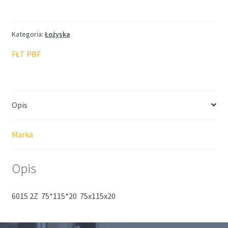
FŁT
75*115*20
Kategoria:
Łożyska
FŁT PBF
Opis
Marka
Opis
6015 2Z 75*115*20 75x115x20