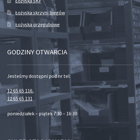
Łożyska SKF
Łożyska skrzyni biegów
Łożyska przegubowe
GODZINY OTWARCIA
Jesteśmy dostępni pod nr tel:
12 65 65 116
,
12 65 65 131
poniedziałek – piątek 7:30 – 16:30