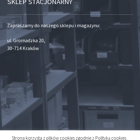
SKLEP STACJONARNY
Zapraszamy do naszego sklepu i magazynu:
ul. Gromadzka 20,
30-714 Kraków
Strona korzysta z plików cookies zgodnie z Polityką cookies .