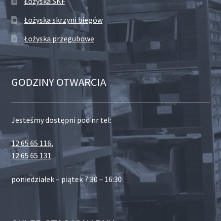
Łożyska SKF
Łożyska skrzyni biegów
Łożyska przegubowe
GODZINY OTWARCIA
Jesteśmy dostępni pod nr tel:
12 65 65 116
,
12 65 65 131
poniedziałek – piątek 7:30 – 16:30