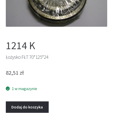
1214 K
Łożysko FŁT 70*125*24
82,51
zł
1 w magazynie
Dodaj do koszyka