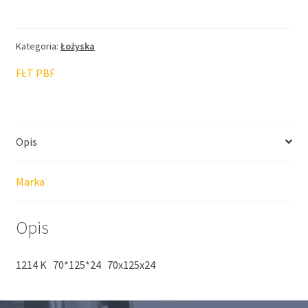
Kategoria:
Łożyska
FŁT PBF
Opis
Marka
Opis
1214 K 70*125*24 70x125x24