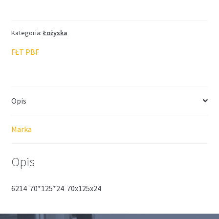
FŁT
70*125*24
Kategoria:
Łożyska
FŁT PBF
Opis
Marka
Opis
6214 70*125*24 70x125x24