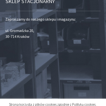
SKLEP STACJONARNY
Zapraszamy do naszego sklepu i magazynu:
ul. Gromadzka 20,
30-714 Kraków
Strona korzysta z plików cookies zgodnie z Polityką cookies .