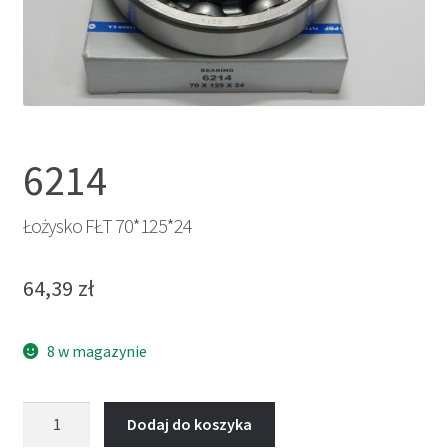
6214
Łożysko FŁT 70*125*24
64,39
zł
8 w magazynie
ilość
Dodaj do koszyka
Łożysko