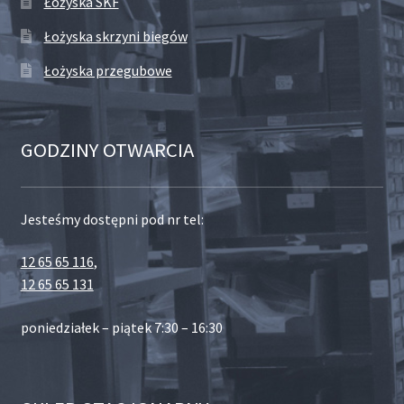
Łożyska SKF
Łożyska skrzyni biegów
Łożyska przegubowe
GODZINY OTWARCIA
Jesteśmy dostępni pod nr tel:
12 65 65 116
,
12 65 65 131
poniedziałek – piątek 7:30 – 16:30